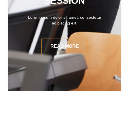
SESSION
Lorem ipsum dolor sit amet, consectetur
adipiscing elit.
READ MORE